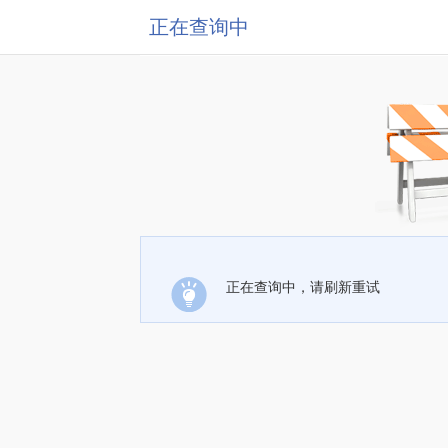
正在查询中
正在查询中，请刷新重试